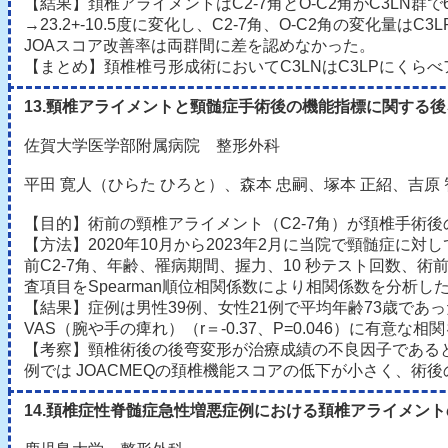
【結果】頚椎アライメントはC2-7角とO-C2角がC3LN群で6.5+-9.8度
→23.2+-10.5度に変化し、C2-7角、O-C2角の変化量はC3
JOAスコア改善率は両群間に差を認めなかった。
【まとめ】頚椎椎弓形成術においてC3LNはC3LPにくら
13.頸椎アライメントと頸髄症手術後の機能指標に関する
佐賀大学医学部附属病院 整形外科
平田 寛人（ひらた ひろと）、森本 忠嗣、塚本 正紹、吉原
【目的】術前の頸椎アライメント（C2-7角）が頚椎手術
【方法】2020年10月から2023年2月に当院で頸髄症
前C2-7角、年齢、罹病期間、握力、10 秒テスト回数、術前JOA Sco
査項目をSpearman順位相関係数により相関係数を分析し
【結果】症例は男性39例、女性21例で平均年齢73歳であった。C
VAS（腕や手の痺れ）（r＝-0.37、P=0.046）に有
【考察】頸椎術後の後弯変形が治療成績の不良因子であると
例では JOACMEQの頚椎機能スコアの低下が小さく、術
14.頚椎症性脊髄症急性増悪症例における頚椎アライメン