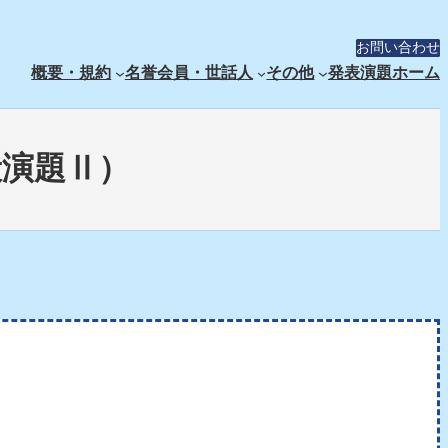
お問い合わせ
概要・規約
名誉会員・世話人
その他
発表演題
ホーム
般演題Ⅱ）